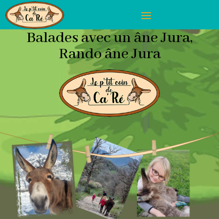
Balades avec un âne Jura,
Rando âne Jura